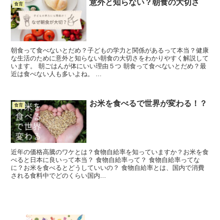
意外と知らない？朝食の大切さ
食育
朝食って食べないとだめ？子どもの学力と関係があるって本当？健康
な生活のために意外と知らない朝食の大切さをわかりやすく解説して
います。 朝ごはんが体にいい理由５つ 朝食って食べないとだめ？最
近は食べない人も多いよね。 ...
お米を食べるで世界が変わる！？
食育
近年の価格高騰のワケとは？食物自給率を知っていますか？お米を食
べると日本に良いって本当？ 食物自給率って？ 食物自給率ってな
に？お米を食べるとどうしていいの？ 食物自給率とは、国内で消費
される食料中でどのくらい国内...