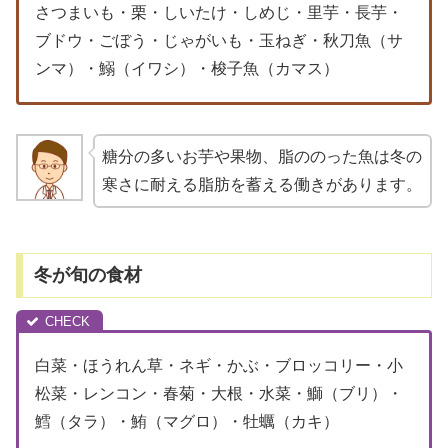
さつまいも・栗・しいたけ・しめじ・里芋・長芋・
ブドウ・ごぼう・じゃがいも・玉ねぎ・秋刀魚（サ
ンマ）・鰯（イワシ）・梭子魚（カマス）
糖分の多いお芋や果物、脂ののった魚は冬の
寒さに耐える脂肪を蓄える働きがあります。
冬が旬の食材
白菜・ほうれん草・ネギ・かぶ・ブロッコリー・小
松菜・レンコン・春菊・大根・水菜・鰤（ブリ）・
鱈（タラ）・鮪（マグロ）・牡蠣（カキ）