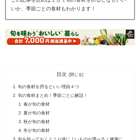
いか、季節ごとの食材もわかります！
目次
旬の食材を摂るといい理由４つ
旬の食材まとめ！季節ごとに解説！
春が旬の食材
夏が旬の食材
秋が旬の食材
冬が旬の食材
旬を知っておくとより体によいものが選べる！健康に