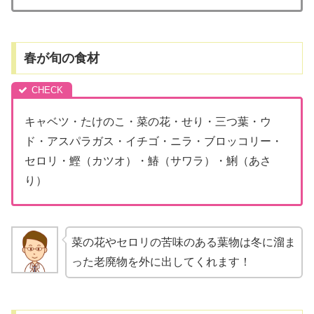
春が旬の食材
キャベツ・たけのこ・菜の花・せり・三つ葉・ウ
ド・アスパラガス・イチゴ・ニラ・ブロッコリー・
セロリ・鰹（カツオ）・鰆（サワラ）・鯏（あさ
り）
菜の花やセロリの苦味のある葉物は冬に溜ま
った老廃物を外に出してくれます！