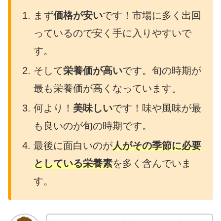
まず
価格が安い
です！市場に多く出回
っているので安く手に入りやすいで
す。
そして
栄養価が高い
です。旬の時期が
最も栄養価が高くなっています。
何より！
美味しい
です！味や風味が最
も良いのが旬の時期です。
最後に面白いのが
人がその季節に必要
としている栄養素
を多く含んでいま
す。