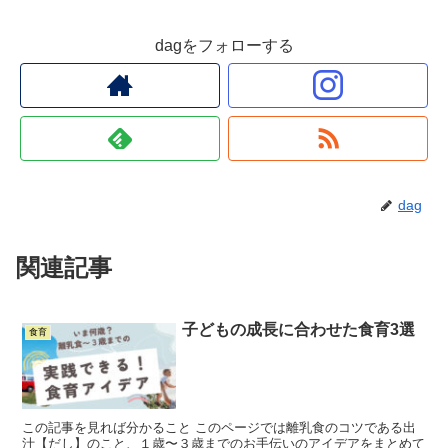
dagをフォローする
dag
関連記事
子どもの成長に合わせた食育3選
食育
この記事を見れば分かること このページでは離乳食のコツである出
汁【だし】のこと、１歳〜３歳までのお手伝いのアイデアをまとめて