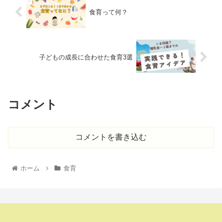
食育って何？
子どもの成長に合わせた食育3選
コメント
コメントを書き込む
ホーム
食育