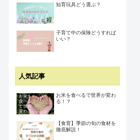
知育玩具どう選ぶ？
子育て中の保険どうすれば
いい？
人気記事
お米を食べるで世界が変わ
る！？
【食育】季節の旬の食材を
徹底解説！