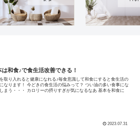
本は和食♪で食生活改善できる！
を取り入れると健康になれる♪毎食意識して和食にすると食生活の
になります！ 今どきの食生活の悩みって？ つい油の多い食事にな
しまう・・・ カロリーの摂りすぎが気になるなあ 基本を和食に
2023.07.31