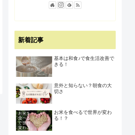
新着記事
基本は和食♪で食生活改善で
きる！
意外と知らない？朝食の大
切さ
お米を食べるで世界が変わ
る！？