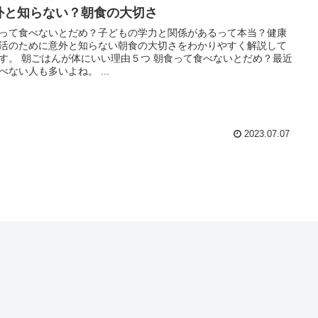
外と知らない？朝食の大切さ
って食べないとだめ？子どもの学力と関係があるって本当？健康
活のために意外と知らない朝食の大切さをわかりやすく解説して
す。 朝ごはんが体にいい理由５つ 朝食って食べないとだめ？最近
べない人も多いよね。 ...
2023.07.07